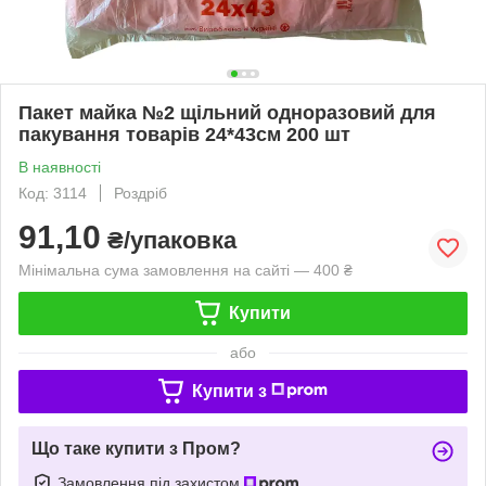
Пакет майка №2 щільний одноразовий для
пакування товарів 24*43см 200 шт
В наявності
Код: 3114
Роздріб
91,10
₴/упаковка
Мінімальна сума замовлення на сайті — 400 ₴
Купити
або
Купити з
Що таке купити з Пром?
Замовлення під захистом