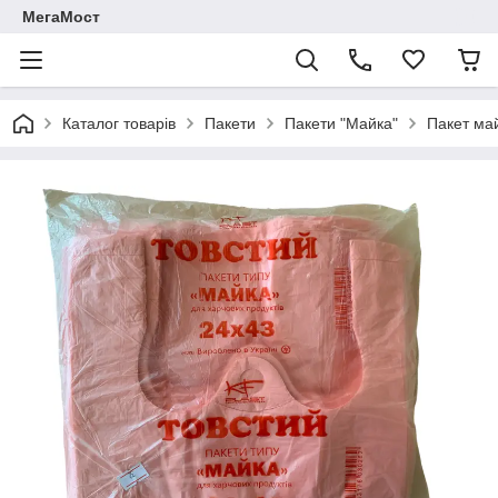
МегаМост
Каталог товарів
Пакети
Пакети "Майка"
Пакет ма