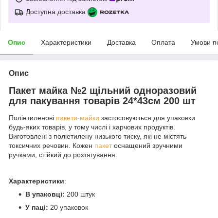
Доступна доставка
Опис
Характеристики
Доставка
Оплата
Умови п
Опис
Пакет майка №2 щільний одноразовий
для пакування товарів 24*43см 200 шт
Поліетиленові
пакети-майки
застосовуються для упаковки
будь-яких товарів, у тому числі і харчових продуктів.
Виготовлені з поліетилену низького тиску, які не містять
токсичних речовин. Кожен
пакет
оснащений зручними
ручками, стійкий до розтягування.
Характеристики
:
В упаковці:
200 штук
У паці:
20 упаковок