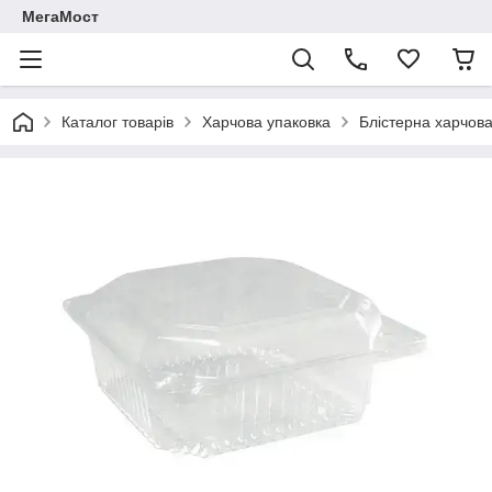
МегаМост
Каталог товарів
Харчова упаковка
Блістерна харчов