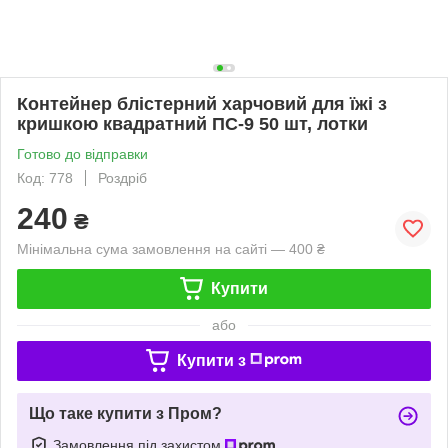
Контейнер блістерний харчовий для їжі з
кришкою квадратний ПС-9 50 шт, лотки
Готово до відправки
Код: 778
Роздріб
240
₴
Мінімальна сума замовлення на сайті — 400 ₴
Купити
або
Купити з
Що таке купити з Пром?
Замовлення під захистом