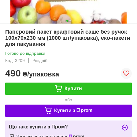
Паперовий пакет крафтовий саше без ручок
100х70х230 мм (1000 шт/упаковка), еко-пакети
для пакування
Готово до відправки
Код: 3209
Роздріб
490
₴/упаковка
Купити
або
Купити з
Що таке купити з Пром?
Замовлення під захистом