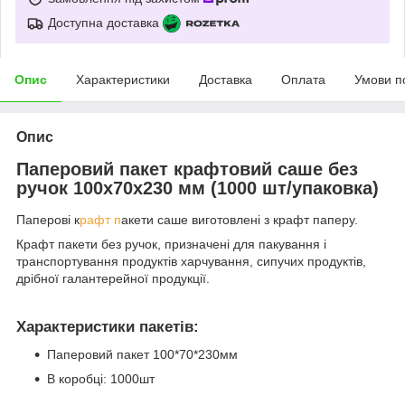
Доступна доставка
Опис
Характеристики
Доставка
Оплата
Умови п
Опис
Паперовий пакет крафтовий саше без
ручок 100х70х230 мм (1000 шт/упаковка)
Паперові к
рафт п
акети саше виготовлені з крафт паперу.
Крафт пакети без ручок, призначені для пакування і
транспортування продуктів харчування, сипучих продуктів,
дрібної галантерейної продукції.
Характеристики пакетів:
Паперовий пакет 100*70*230мм
В коробці: 1000шт