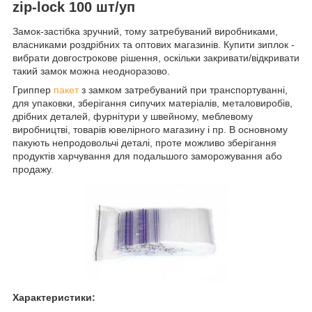
zip-lock 100 шт/уп
Замок-застібка зручний, тому затребуваний виробниками,
власниками роздрібних та оптових магазинів. Купити зиплок -
вибрати довгострокове рішення, оскільки закривати/відкривати
такий замок можна неодноразово.
Гриппер
пакет
з замком затребуваний при транспортуванні,
для упаковки, зберігання сипучих матеріалів, металовиробів,
дрібних деталей, фурнітури у швейному, меблевому
виробництві, товарів ювелірного магазину і пр. В основному
пакують непродовольчі деталі, проте можливо зберігання
продуктів харчування для подальшого заморожування або
продажу.
Характеристики: