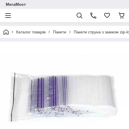
МегаМост
Каталог товарів
Пакети
Пакети струна з замком zip-l