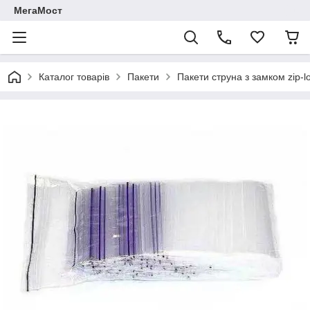
МегаМост
Каталог товарів
Пакети
Пакети струна з замком zip-l