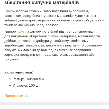
зберігання сипучих матеріалів
Замок-застібка зручний, тому потрібний виробникам,
власникам роздрібних і гуртових магазинів. Купити зіплок —
вибрати довгострокове рішення, оскільки закривати/відкривати
такий замок можна неодноразово.
Грипер
пакет
із замком потрібний під час транспортування,
для пакування, зберігання сипких матеріалів, металізаторів,
дрібних деталей, фурнітури у швейному, меблевому
виробництві, товарів ювелірного магазину та ін. В основному
пакують мимовільні деталі, однак можливе зберігання
харчових продуктів для подальшого заморожування або
продажу.
Характеристики:
Розмір: 150*200 мм
Упаковка: 100 шт
Приховати