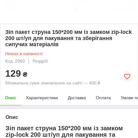
Зіп пакет струна 150*200 мм із замком zip-lock
200 шт/уп для пакування та зберігання
сипучих матеріалів
Немає в наявності
Код: 2960
Роздріб
129
₴
Мінімальна сума замовлення на сайті — 400 ₴
Опис
Характеристики
Доставка
Оплата
Умови п
Опис
Зіп пакет струна 150*200 мм із замком
zip-lock 200 шт/уп для пакування та