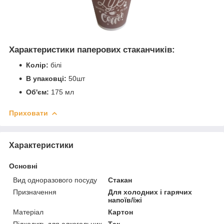
Характеристики паперових стаканчиків:
Колір:
білі
В упаковці:
50шт
Об'єм:
175 мл
Приховати
Характеристики
Основні
Вид одноразового посуду
Стакан
Призначення
Для холодних і гарячих
напоїв/їжі
Матеріал
Картон
Підходить для алкогольних
Так