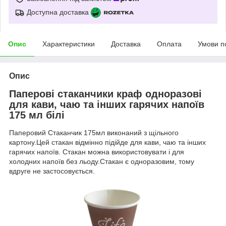
Доступна доставка
Опис
Характеристики
Доставка
Оплата
Умови п
Опис
Паперові стаканчики краф одноразові
для кави, чаю та інших гарячих напоїв
175 мл білі
Паперовий Стаканчик 175мл виконаний з щільного
картону.Цей стакан відмінно підійде для кави, чаю та інших
гарячих напоїв. Стакан можна використовувати і для
холодних напоїв без льоду.Стакан є одноразовим, тому
вдруге не застосовується.