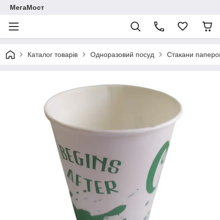
МегаМост
Каталог товарів
Одноразовий посуд
Стакани паперо