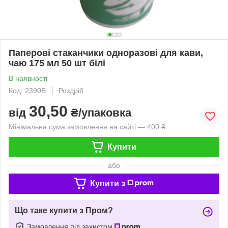
Паперові стаканчики одноразові для кави,
чаю 175 мл 50 шт білі
В наявності
Код: 2390Б
Роздріб
30,50
від
₴/упаковка
Мінімальна сума замовлення на сайті — 400 ₴
Купити
або
Купити з
Що таке купити з Пром?
Замовлення під захистом