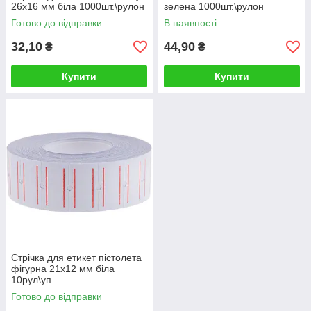
26х16 мм біла 1000шт.\рулон
зелена 1000шт.\рулон
Готово до відправки
В наявності
32,10
44,90
₴
₴
Купити
Купити
Стрічка для етикет пістолета
фігурна 21х12 мм біла
10рул\уп
Готово до відправки