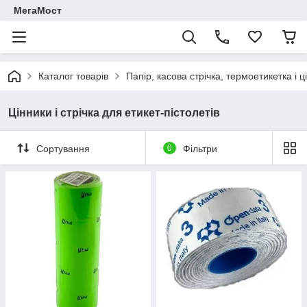
МегаМост
Каталог товарів
Папір, касова стрічка, термоетикетка і ц
Цінники і стрічка для етикет-пістолетів
Сортування
0
Фільтри